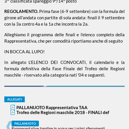
3^ classificata spareggio 9°/14° posto
REGOLAMENTO.
Prima fase (6-9 settembre) con la formula del
girone all'andata con partite di sola andata: finali il 9 settembre
con la 3a contro 4a e la 1a che incontra la 2a.
Alleghiamo il programma delle finali e l'elenco completo della
Rappresentativa, che per comodità riportiamo anche di seguito
IN BOCCA AL LUPO!
In allegato L'ELENCO DEI CONVOCATI, il calendario e la
formula definitiva della Fase Finale del Trofeo delle Regioni
maschile - riservato alla categoria nati '04 e seguenti.
ALLEGATI
PALLANUOTO Rappresentativa TAA
Trofeo delle Regioni maschile 2018 - FINALI def
PALLANUOTO
Rappresentative trentine in acqua per i primi allenamenti