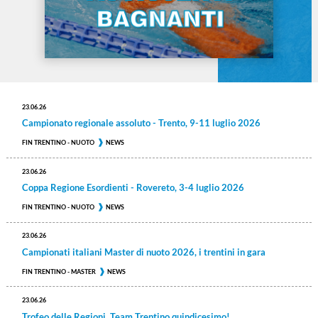
23.06.26
Campionato regionale assoluto - Trento, 9-11 luglio 2026
FIN TRENTINO - NUOTO
NEWS
23.06.26
Coppa Regione Esordienti - Rovereto, 3-4 luglio 2026
FIN TRENTINO - NUOTO
NEWS
23.06.26
Campionati italiani Master di nuoto 2026, i trentini in gara
FIN TRENTINO - MASTER
NEWS
23.06.26
Trofeo delle Regioni, Team Trentino quindicesimo!