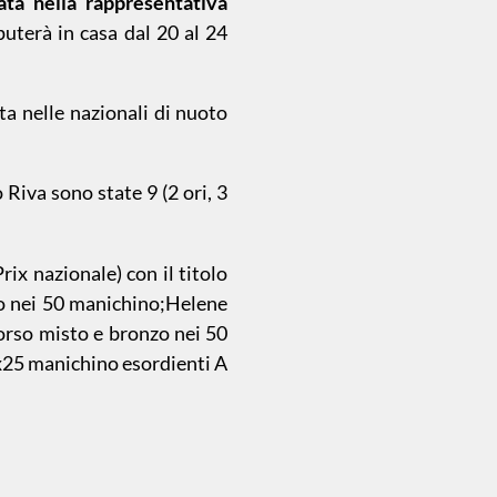
ata nella rappresentativa
uterà in casa dal 20 al 24
a nelle nazionali di nuoto
Riva sono state 9 (2 ori, 3
rix nazionale) con il titolo
nzo nei 50 manichino;Helene
rcorso misto e bronzo nei 50
4x25 manichino esordienti A