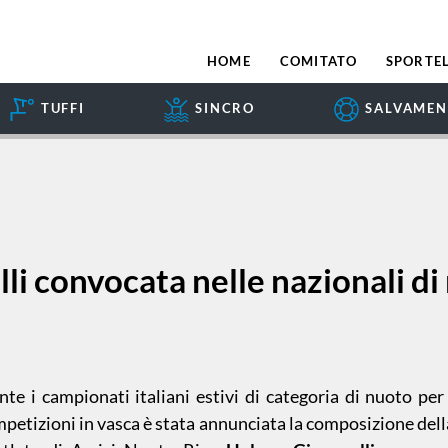
HOME
COMITATO
SPORTEL
TUFFI
SINCRO
SALVAME
li convocata nelle nazionali di
te i campionati italiani estivi di categoria di nuoto p
ompetizioni in vasca è stata annunciata la composizione dell