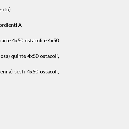
ento)
ordienti A
quarte 4x50 ostacoli e 4x50
losa) quinte 4x50 ostacoli,
enna) sesti 4x50 ostacoli,