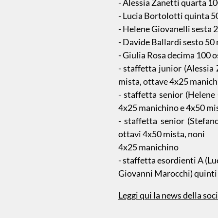
- Alessia Zanetti quarta 1
- Lucia Bortolotti quinta 5
- Helene Giovanelli sesta 
- Davide Ballardi sesto 5
- Giulia Rosa decima 100 o
- staffetta junior (Alessi
mista, ottave 4x25 manich
- staffetta senior (Helene
4x25 manichino e 4x50 mi
- staffetta senior (Stefa
ottavi 4x50 mista, noni
4x25 manichino
- staffetta esordienti A (L
Giovanni Marocchi) quinti 
Leggi qui la news della soc