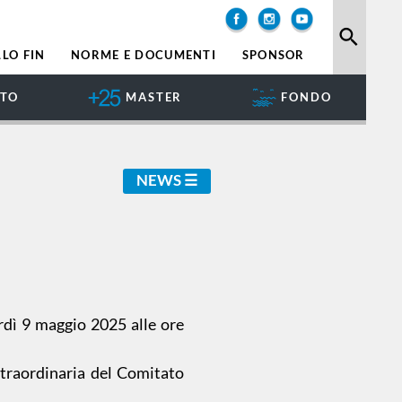
search
LO FIN
NORME E DOCUMENTI
SPONSOR
NTO
MASTER
FONDO
NEWS
rdì 9 maggio 2025 alle ore
Straordinaria del Comitato