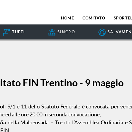
HOME
COMITATO
SPORTEL
TUFFI
SINCRO
SALVAME
ato FIN Trentino - 9 maggio
coli 9/1 e 11 dello Statuto Federale è convocata per vene
e ed alle ore 20.00 in seconda convocazione,
Via della Malpensada – Trento l’Assemblea Ordinaria e 
 FIN.