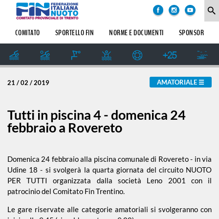
COMITATO
degli
search
argomenti
delle
SOCIETÀ
COMITATO
SPORTELLO FIN
NORME E DOCUMENTI
SPONSOR
notizie:
SETTORE
IMPIANTI
Amatoriale
SPORTIVI
GIUDICE
AMATORIALE
21 / 02 / 2019
SPORTIVO
Dalle Società
REGIONALE
GUG
Tutti in piscina 4 - domenica 24
Formazione
febbraio a Rovereto
STORIA
Master
Domenica 24 febbraio alla piscina comunale di Rovereto - in via
Udine 18 - si svolgerà la quarta giornata del circuito NUOTO
PER TUTTI organizzata dalla società Leno 2001 con il
News
patrocinio del Comitato Fin Trentino.
Le gare riservate alle categorie amatoriali si svolgeranno con
Pallanuoto