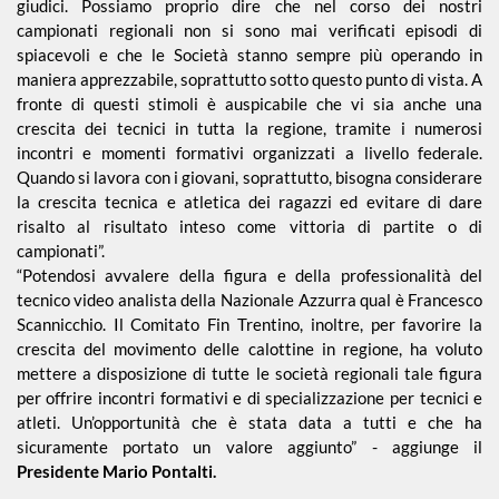
giudici. Possiamo proprio dire che nel corso dei nostri
campionati regionali non si sono mai verificati episodi di
spiacevoli e che le Società stanno sempre più operando in
maniera apprezzabile, soprattutto sotto questo punto di vista. A
fronte di questi stimoli è auspicabile che vi sia anche una
crescita dei tecnici in tutta la regione, tramite i numerosi
incontri e momenti formativi organizzati a livello federale.
Quando si lavora con i giovani, soprattutto, bisogna considerare
la crescita tecnica e atletica dei ragazzi ed evitare di dare
risalto al risultato inteso come vittoria di partite o di
campionati”.
“Potendosi avvalere della figura e della professionalità del
tecnico video analista della Nazionale Azzurra qual è Francesco
Scannicchio. Il Comitato Fin Trentino, inoltre, per favorire la
crescita del movimento delle calottine in regione, ha voluto
mettere a disposizione di tutte le società regionali tale figura
per offrire incontri formativi e di specializzazione per tecnici e
atleti. Un’opportunità che è stata data a tutti e che ha
sicuramente portato un valore aggiunto” - aggiunge il
Presidente Mario Pontalti.