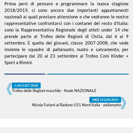
Prima però di pensare e programmare la nuova stagione
2018/2019, ci sono ancora due importanti appuntamenti
nazionali ai quali prestare attenzione e che vedranno le nostre
rappresentative confrontarsi con i coetanei del resto d’Italia:
sono la Rappresentativa Regionale degli atleti under 14 che
prende parte al Trofeo delle Regioni di Ostia, dal 6 al 9
settembre. E quella dei giovani, classe 2007-2008, che vede
insieme le squadre di pallanuoto, nuoto e salvamento, per
partecipare dal 20 al 23 settembre al Trofeo Coni Kinder +
Sport a Rimini.
LUN 3 SET 2018
Trofeo delle Regioni maschile - finale NAZIONALE
MER 23 GEN 2019
Nicola Furlani al Raduno U15 Nord Italia - pallanuoto